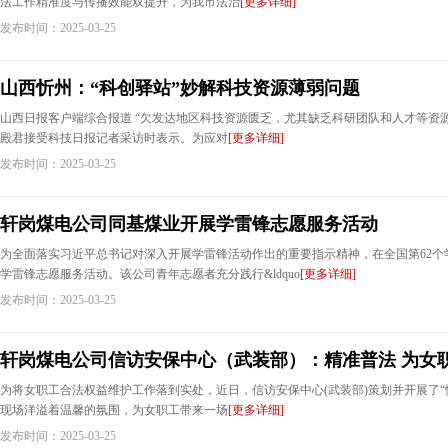
法工作精准度与传播效能双提升，为我市法治
[更多详细]
发布时间：2025-03-25
山西忻州：“科创驿站”妙解科技资源薄弱问题
山西日报客户端综合报道 “欠发达地区科技资源匮乏，尤其缺乏科研团队和人才等资源
殿君接受科技日报记者采访时表示。为应对
[更多详细]
发布时间：2025-03-25
轩岗煤电公司同基煤业开展学雷锋志愿服务活动
为全面落实习近平总书记对深入开展学雷锋活动作出的重要指示精神，在全国第62个
学雷锋志愿服务活动。该公司青年志愿者充分践行&ldquo
[更多详细]
发布时间：2025-03-25
轩岗煤电公司信访安保中心（武装部）：精准普法 为女
为将女职工合法权益维护工作落到实处，近日，信访安保中心(武装部)策划并开展了“
现场洋溢着温馨的氛围，为女职工带来一场
[更多详细]
发布时间：2025-03-25