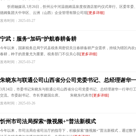
忻府融媒讯 3月26日，忻州云中河温德姆温泉度假酒店签约仪式举行。区委常委
德姆集团大中华区、云洲（山西）企业管理有限公司现
[更多详细]
发布时间：2025-03-27
宁武：服务“加码”护航春耕备耕
今年以来，国家税务总局宁武县税务局密切关注春耕备耕产业需求，持续为辖区内
春耕，种子的质量尤为重要。税务部门不仅关心我
[更多详细]
发布时间：2025-03-27
朱晓东与联通公司山西省分公司党委书记、总经理谢华
3月24日，市委书记朱晓东与联通公司山西省分公司党委书记、总经理谢华一行举行
交流。市委副书记、市长李建国出席。 朱晓东代表市
[更多详细]
发布时间：2025-03-26
忻州市司法局探索“微视频+”普法新模式
今年以来，市司法局在省司法厅的指导下，积极探索“微视频+”普法新模式，通过数