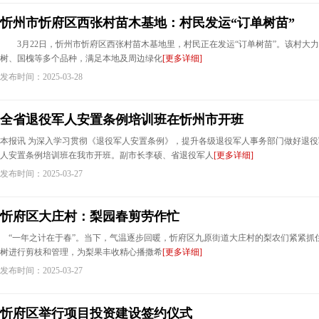
忻州市忻府区西张村苗木基地：村民发运“订单树苗”
3月22日，忻州市忻府区西张村苗木基地里，村民正在发运“订单树苗”。该村大
树、国槐等多个品种，满足本地及周边绿化
[更多详细]
发布时间：2025-03-28
全省退役军人安置条例培训班在忻州市开班
本报讯 为深入学习贯彻《退役军人安置条例》，提升各级退役军人事务部门做好退役
人安置条例培训班在我市开班。副市长李硕、省退役军人
[更多详细]
发布时间：2025-03-27
忻府区大庄村：梨园春剪劳作忙
“一年之计在于春”。当下，气温逐步回暖，忻府区九原街道大庄村的梨农们紧紧抓
树进行剪枝和管理，为梨果丰收精心播撒希
[更多详细]
发布时间：2025-03-27
忻府区举行项目投资建设签约仪式