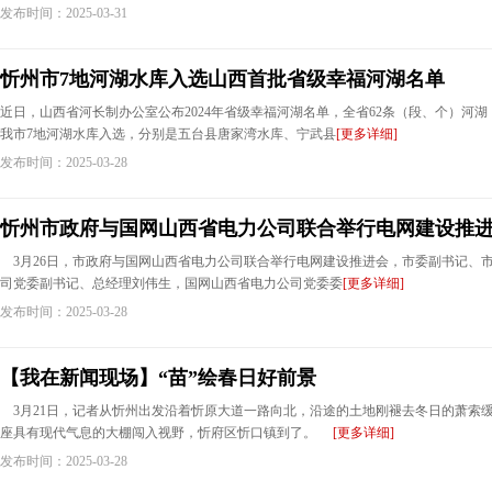
发布时间：2025-03-31
忻州市7地河湖水库入选山西首批省级幸福河湖名单
近日，山西省河长制办公室公布2024年省级幸福河湖名单，全省62条（段、个）河
我市7地河湖水库入选，分别是五台县唐家湾水库、宁武县
[更多详细]
发布时间：2025-03-28
忻州市政府与国网山西省电力公司联合举行电网建设推
3月26日，市政府与国网山西省电力公司联合举行电网建设推进会，市委副书记、
司党委副书记、总经理刘伟生，国网山西省电力公司党委委
[更多详细]
发布时间：2025-03-28
【我在新闻现场】“苗”绘春日好前景
3月21日，记者从忻州出发沿着忻原大道一路向北，沿途的土地刚褪去冬日的萧索
座具有现代气息的大棚闯入视野，忻府区忻口镇到了。
[更多详细]
发布时间：2025-03-28