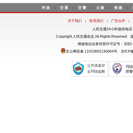
时政
交通
交警
公路
铁路
|
|
|
|
|
关于我们
联系我们
广告合作
|
|
|
人民交通24小时值班电话：18
Copyright 人民交通杂志 All Rights Rese
增值电信业务经营许可证号：京B2-
京公网安备 11010602130064号
京ICP备